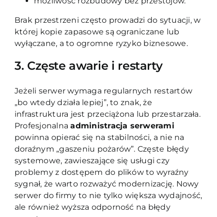
możliwość rozbudowy bez przestojów.
Brak przestrzeni często prowadzi do sytuacji, w
której kopie zapasowe są ograniczane lub
wyłączane, a to ogromne ryzyko biznesowe.
3. Częste awarie i restarty
Jeżeli serwer wymaga regularnych restartów
„bo wtedy działa lepiej”, to znak, że
infrastruktura jest przeciążona lub przestarzała.
Profesjonalna
administracja serwerami
powinna opierać się na stabilności, a nie na
doraźnym „gaszeniu pożarów”. Częste błędy
systemowe, zawieszające się usługi czy
problemy z dostępem do plików to wyraźny
sygnał, że warto rozważyć modernizację. Nowy
serwer do firmy to nie tylko większa wydajność,
ale również wyższa odporność na błędy