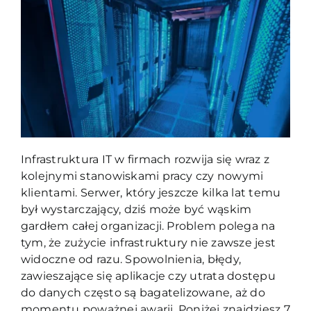
Blog
Kontakt
Infrastruktura IT w firmach rozwija się wraz z
kolejnymi stanowiskami pracy czy nowymi
klientami. Serwer, który jeszcze kilka lat temu
był wystarczający, dziś może być wąskim
gardłem całej organizacji. Problem polega na
tym, że zużycie infrastruktury nie zawsze jest
widoczne od razu. Spowolnienia, błędy,
zawieszające się aplikacje czy utrata dostępu
do danych często są bagatelizowane, aż do
momentu poważnej awarii. Poniżej znajdziesz 7