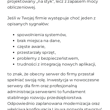
projektowany „na styk”, lecz z zapasem mocy
obliczeniowej.
Jeśli w Twojej firmie występuje choć jeden z
opisanych sygnałów:
spowolnienia systemów,
brak miejsca na dane,
częste awarie,
przestarzały sprzęt,
problemy z bezpieczeństwem,
trudności z integracją nowych aplikacji,
to znak, że obecny serwer do firmy przestał
spełniać swoją rolę. Inwestycja w nowoczesne
serwery dla firm oraz profesjonalną
administracja serwerami to fundament
stabilnego rozwoju przedsiębiorstwa.
Odpowiednio zaplanowana modernizacja oraz
właściwa konfiguracja Linuxa pozwolą stworzyć