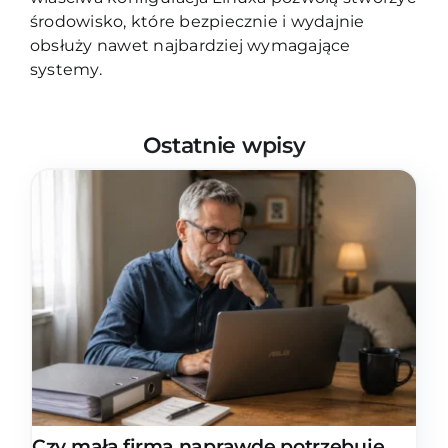
środowisko, które bezpiecznie i wydajnie
obsłuży nawet najbardziej wymagające
systemy.
Ostatnie wpisy
Czy mała firma naprawdę potrzebuje