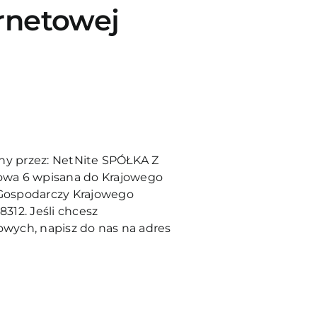
ernetowej
ny przez:
NetNite SPÓŁKA Z
wa 6 wpisana do Krajowego
 Gospodarczy Krajowego
8312.
Jeśli chcesz
wych, napisz do nas na adres