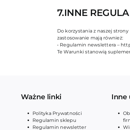
7.INNE REGULA
Do korzystania z naszej strony
zastosowanie mają również:
• Regulamin newslettera –
htt
Te Warunki stanowią supleme
Ważne linki
Inne 
Polityka Prywatności
Ob
Regulamin sklepu
fi
Regulamin newsletter
Wi