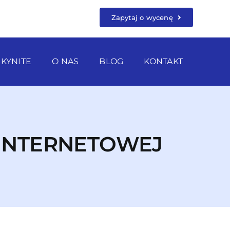
Zapytaj o wycenę
SKYNITE
O NAS
BLOG
KONTAKT
 INTERNETOWEJ