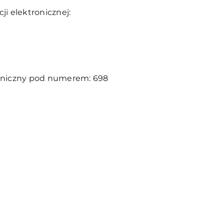
i elektronicznej:
efoniczny pod numerem: 698
I