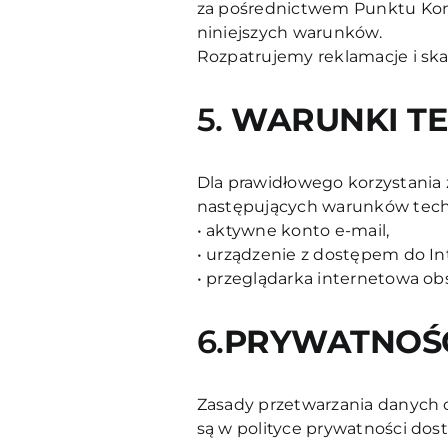
za pośrednictwem Punktu Kon
niniejszych warunków.
Rozpatrujemy reklamacje i skar
5.
WARUNKI TE
Dla prawidłowego korzystania 
następujących warunków tech
• aktywne konto e-mail,
• urządzenie z dostępem do In
• przeglądarka internetowa obsł
6.
PRYWATNOŚĆ
Zasady przetwarzania danych 
są w polityce prywatności do