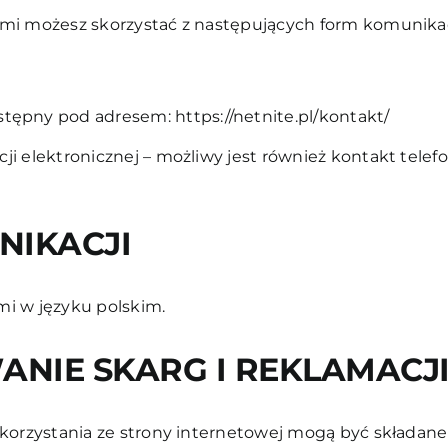
mi możesz skorzystać z następujących form komunikacj
ostępny pod adresem:
https://netnite.pl/kontakt/
ji elektronicznej – możliwy jest również kontakt tel
NIKACJI
mi w języku polskim.
NIE SKARG I REKLAMACJ
 korzystania ze strony internetowej mogą być składane