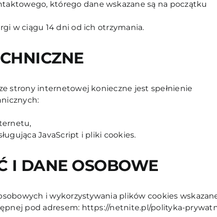
taktowego, którego dane wskazane są na początku
gi w ciągu 14 dni od ich otrzymania.
CHNICZNE
ze strony internetowej konieczne jest spełnienie
nicznych:
ternetu,
ugująca JavaScript i pliki cookies.
 I DANE OSOBOWE
osobowych i wykorzystywania plików cookies wskazan
stępnej pod adresem:
https://netnite.pl/polityka-prywat