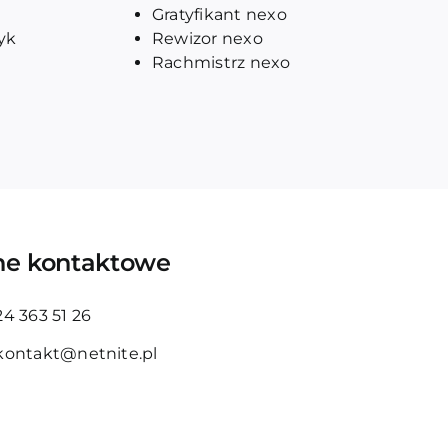
Gratyfikant nexo
tyk
Rewizor nexo
Rachmistrz nexo
e kontaktowe
24 363 51 26
kontakt@netnite.pl