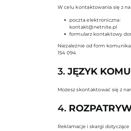
W celu kontaktowania się z na
poczta elektroniczna:
kontakt@netnite.pl
formularz kontaktowy d
Niezależnie od form komunikac
154 094
3.
JĘZYK KOMU
Możesz skontaktować się z na
4.
ROZPATRYWA
Reklamacje i skargi dotyczące