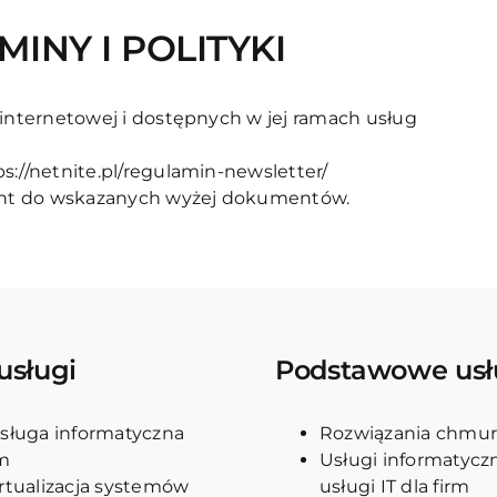
MINY I POLITYKI
 internetowej i dostępnych w jej ramach usług
ps://netnite.pl/regulamin-newsletter/
nt do wskazanych wyżej dokumentów.
usługi
Podstawowe usł
sługa informatyczna
Rozwiązania chmu
rm
Usługi informatycz
rtualizacja systemów
usługi IT dla firm