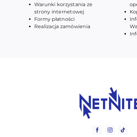
Warunki korzystania ze
op
strony internetowej
Ko
Formy płatności
In
Realizacja zamówienia
Wa
In