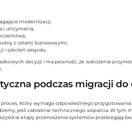
agające modernizacji,
a i utrzymania,
eczeństwa,
odny z celami biznesowymi,
i i szkoleń zespołu.
adkowych decyzji i ma pewność, że wdrożenie przyniesi
.
yczna podczas migracji do
 proces, który wymaga odpowiedniego przygotowania.
emy, jeśli zabraknie technicznego wsparcia. W tym mi
 wszystkie etapy przenoszenia systemów przebiegają be