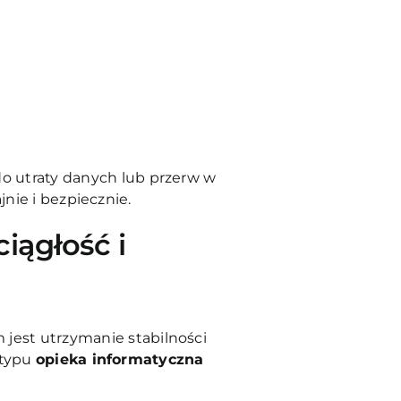
o utraty danych lub przerw w
jnie i bezpiecznie.
iągłość i
jest utrzymanie stabilności
 typu
opieka informatyczna