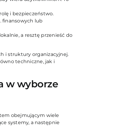
olę i bezpieczeństwo.
. finansowych lub
kalnie, a resztę przenieść do
i struktury organizacyjnej.
równo techniczne, jak i
ga w wyborze
ektem obejmującym wiele
jące systemy, a następnie