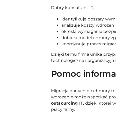
Dobry konsultant IT:
identyfikuje obszary wym
analizuje koszty wdrożeni
określa wymagania bezpi
dobiera model chmury zg
koordynuje proces migracj
Dzięki temu firma unika przyp
technologiczne i organizacyjne
Pomoc informat
Migracja danych do chmury to
wdrożenie może napotkać probl
outsourcing IT
, dzięki której
pracy firmy.