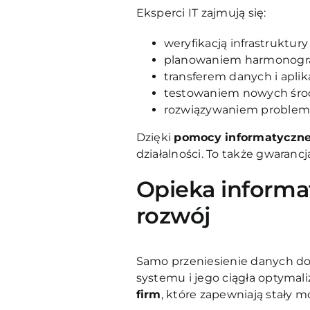
Eksperci IT zajmują się:
weryfikacją infrastruktury 
planowaniem harmonogra
transferem danych i aplika
testowaniem nowych śro
rozwiązywaniem problem
Dzięki
pomocy informatyczne
działalności. To także gwarancja
Opieka informat
rozwój
Samo przeniesienie danych do
systemu i jego ciągła optymali
firm
, które zapewniają stały m