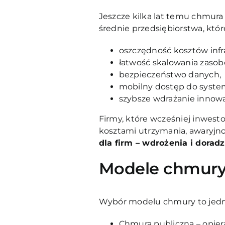
Jeszcze kilka lat temu chmura 
średnie przedsiębiorstwa, które
oszczędność kosztów infr
łatwość skalowania zasob
bezpieczeństwo danych,
mobilny dostęp do syste
szybsze wdrażanie innowa
Firmy, które wcześniej inwesto
kosztami utrzymania, awaryjnoś
dla firm – wdrożenia i dorad
Modele chmury 
Wybór modelu chmury to jedna 
Chmura publiczna – opier