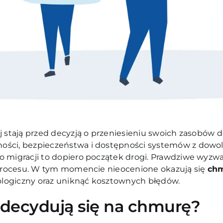
ej stają przed decyzją o przeniesieniu swoich zasobów 
ości, bezpieczeństwa i dostępności systemów z dowol
o migracji to dopiero początek drogi. Prawdziwe wyzwa
o procesu. W tym momencie nieocenione okazują się
chm
logiczny oraz uniknąć kosztownych błędów.
 decydują się na chmurę?