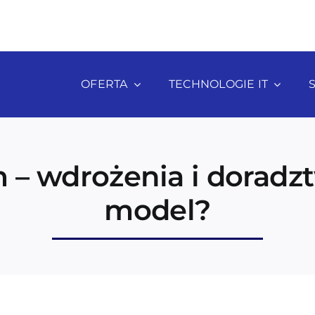
OFERTA
TECHNOLOGIE IT
 – wdrożenia i doradz
model?