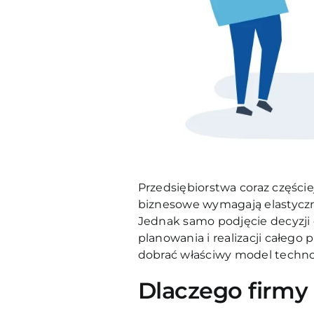
Przedsiębiorstwa coraz części
biznesowe wymagają elastyczn
Jednak samo podjęcie decyzji 
planowania i realizacji całeg
dobrać właściwy model techno
Dlaczego firmy