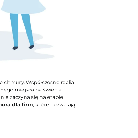
do chmury. Współczesne realia
nego miejsca na świecie.
nie zaczyna się na etapie
ura dla firm
, które pozwalają