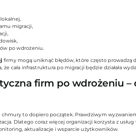
lokalnej,
mu migracji,
cji,
dowisk,
ów po wdrożeniu.
j
firmy mogą uniknąć błędów, które często prowadzą d
, że cała infrastruktura po migracji będzie działała wyda
yczna firm po wdrożeniu – c
 chmury to dopiero początek. Prawdziwym wyzwaniem 
zacja. Dlatego coraz więcej organizacji korzysta z usług
onitoring, aktualizacje i wsparcie użytkowników.