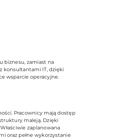
u biznesu, zamiast na
 konsultantami IT, dzięki
ce wsparcie operacyjne.
ności. Pracownicy mają dostęp
struktury maleją. Dzięki
. Właściwie zaplanowana
mi oraz pełne wykorzystanie