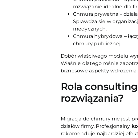
rozwiązanie idealne dla fi
Chmura prywatna – dział
Sprawdza się w organiza
medycznych.
Chmura hybrydowa – łączy
chmury publicznej.
Dobór właściwego modelu wyma
Właśnie dlatego rośnie zapot
biznesowe aspekty wdrożenia.
Rola consultin
rozwiązania?
Migracja do chmury nie jest p
działów firmy. Profesjonalny
ko
rekomenduje najbardziej efek