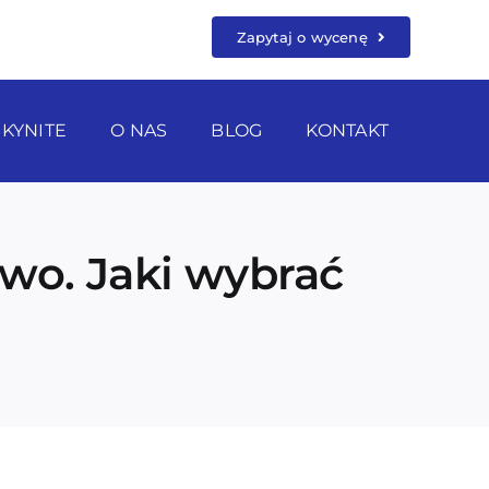
Zapytaj o wycenę
SKYNITE
O NAS
BLOG
KONTAKT
two. Jaki wybrać