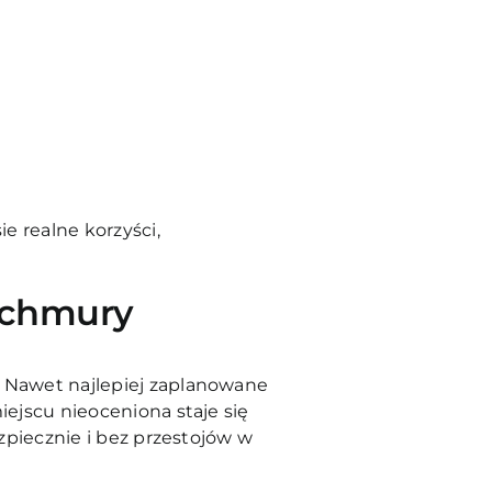
e realne korzyści,
 chmury
 Nawet najlepiej zaplanowane
ejscu nieoceniona staje się
zpiecznie i bez przestojów w