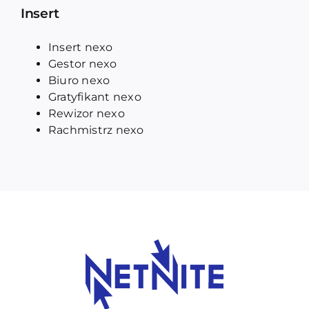
Insert
Insert nexo
Gestor nexo
Biuro nexo
Gratyfikant nexo
Rewizor nexo
Rachmistrz nexo