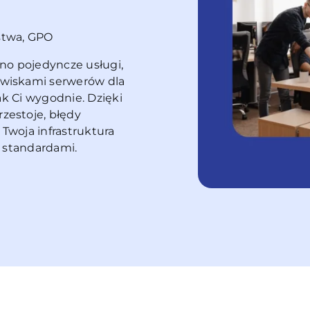
stwa, GPO
no pojedyncze usługi,
owiskami serwerów dla
jak Ci wygodnie. Dzięki
zestoje, błędy
Twoja infrastruktura
i standardami.