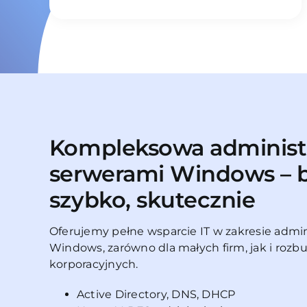
Kompleksowa administ
serwerami Windows – b
szybko, skutecznie
Oferujemy pełne wsparcie IT w zakresie admin
Windows, zarówno dla małych firm, jak i roz
korporacyjnych.
Active Directory, DNS, DHCP