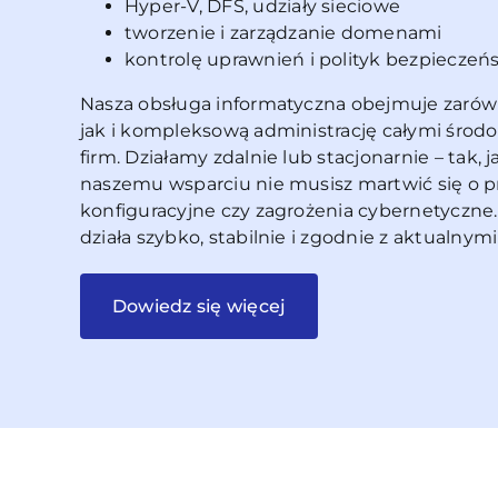
Hyper-V, DFS, udziały sieciowe
tworzenie i zarządzanie domenami
kontrolę uprawnień i polityk bezpieczeń
Nasza obsługa informatyczna obejmuje zarów
jak i kompleksową administrację całymi środ
firm. Działamy zdalnie lub stacjonarnie – tak, 
naszemu wsparciu nie musisz martwić się o pr
konfiguracyjne czy zagrożenia cybernetyczne. 
działa szybko, stabilnie i zgodnie z aktualnym
Dowiedz się więcej