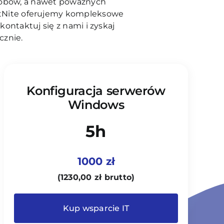
sobów, a nawet poważnych
 NetNite oferujemy kompleksowe
kontaktuj się z nami i zyskaj
cznie.
Konfiguracja serwerów
Windows
5h
1000 zł
(
1230,00
zł
brutto)
Kup wsparcie IT