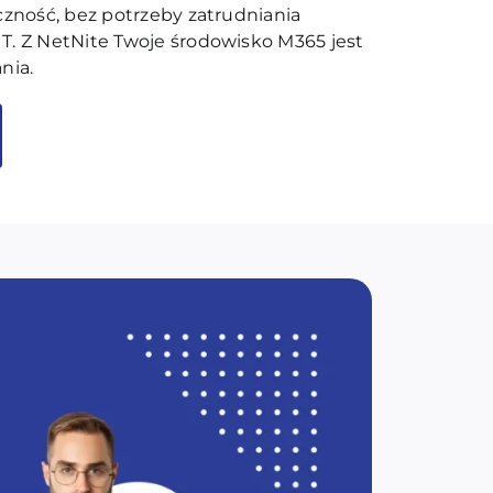
czność, bez potrzeby zatrudniania
T. Z NetNite Twoje środowisko M365 jest
nia.