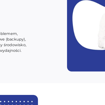
roblemem,
we (backupy),
y środowisko,
wydajności.