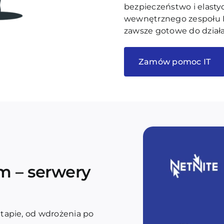
bezpieczeństwo i elasty
wewnętrznego zespołu I
zawsze gotowe do działa
Zamów pomoc IT
rm – serwery
tapie, od wdrożenia po