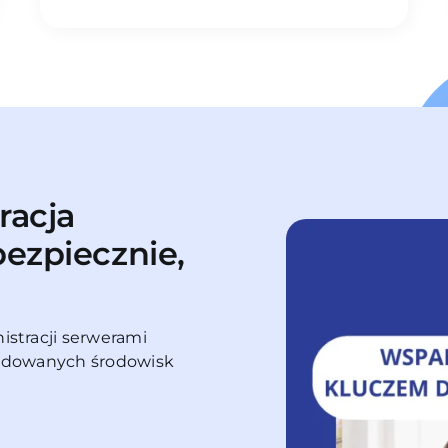
racja
ezpiecznie,
istracji serwerami
budowanych środowisk