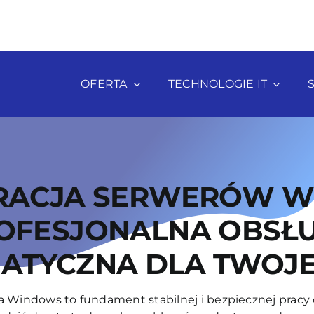
OFERTA
TECHNOLOGIE IT
RACJA SERWERÓW W
OFESJONALNA OBSŁ
ATYCZNA DLA TWOJE
 Windows to fundament stabilnej i bezpiecznej pracy ca