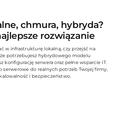
alne, chmura, hybryda?
ajlepsze rozwiązanie
ć w infrastrukturę lokalną, czy przejść na
że potrzebujesz hybrydowego modelu
sz konfigurację serwera oraz pełne wsparcie IT.
 serwerowe do realnych potrzeb Twojej firmy,
kalowalność i bezpieczeństwo.