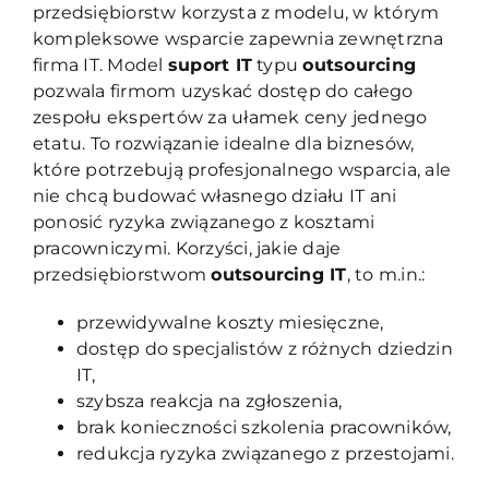
przedsiębiorstw korzysta z modelu, w którym
kompleksowe wsparcie zapewnia zewnętrzna
firma IT. Model
suport IT
typu
outsourcing
pozwala firmom uzyskać dostęp do całego
zespołu ekspertów za ułamek ceny jednego
etatu. To rozwiązanie idealne dla biznesów,
które potrzebują profesjonalnego wsparcia, ale
nie chcą budować własnego działu IT ani
ponosić ryzyka związanego z kosztami
pracowniczymi. Korzyści, jakie daje
przedsiębiorstwom
outsourcing IT
, to m.in.:
przewidywalne koszty miesięczne,
dostęp do specjalistów z różnych dziedzin
IT,
szybsza reakcja na zgłoszenia,
brak konieczności szkolenia pracowników,
redukcja ryzyka związanego z przestojami.