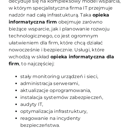
decyduje się na kompleksowy model wsparcia,
w którym specjalistyczna firma IT przejmuje
nadzór nad całą infrastukturą. Taka
opieka
informatyczna firm
obejmuje zarówno
bieżące wsparcie, jak i planowanie rozwoju
technologicznego, co jest ogromnym
ułatwieniem dla firm, które chcą działać
nowocześnie i bezpiecznie. Usługi, które
wchodzą w skład
opieka informatyczna dla
firm
, to najczęściej:
stały monitoring urządzeń i sieci,
administracja serwerami,
aktualizacje oprogramowania,
instalacja systemów zabezpieczeń,
audyty IT,
optymalizacja infrastruktury,
reagowanie na incydenty
bezpieczeństwa.