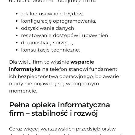
do biura. Model ten obejmuje m.in.:
zdalne usuwanie błędów,
konfigurację oprogramowania,
odzyskiwanie danych,
resetowanie dostępów i uprawnień,
diagnostykę sprzętu,
konsultacje techniczne.
Dla wielu firm to właśnie
wsparcie
informatyka
na telefon stanowi fundament
ich bezpieczeństwa operacyjnego, bo awarie
nigdy nie pojawiają się w dogodnym
momencie.
Pełna opieka informatyczna
firm – stabilność i rozwój
Coraz więcej warszawskich przedsiębiorstw