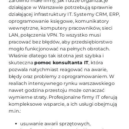
Zarówno małe firmy, jak i duże organizacje
działające w Warszawie potrzebują sprawnie
działającej infrastruktury IT. Systemy CRM, ERP,
oprogramowanie księgowe, komunikatory
wewnętrzne, komputery pracowników, sieci
LAN, połączenia VPN. To wszystko musi
pracować bez błędów, aby przedsiębiorstwo
mogło funkcjonować na pełnych obrotach.
Właśnie dlatego tak istotna jest szybka i
skuteczna
pomoc
konsultanta IT
, która
pozwala natychmiast reagować na awarie,
błędy oraz problemy z oprogramowaniem. W
realiach intensywnego rynku warszawskiego
nawet godzina przestoju może oznaczać
wymierne straty. Profesjonalne firmy IT oferują
kompleksowe wsparcie, a ich usługi obejmują
m.in.:
usuwanie awarii sprzętowych,