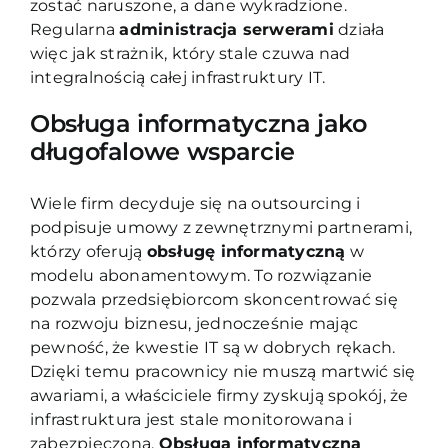
zostać naruszone, a dane wykradzione.
Regularna
administracja serwerami
działa
więc jak strażnik, który stale czuwa nad
integralnością całej infrastruktury IT.
Obsługa informatyczna jako
długofalowe wsparcie
Wiele firm decyduje się na outsourcing i
podpisuje umowy z zewnętrznymi partnerami,
którzy oferują
obsługę informatyczną
w
modelu abonamentowym. To rozwiązanie
pozwala przedsiębiorcom skoncentrować się
na rozwoju biznesu, jednocześnie mając
pewność, że kwestie IT są w dobrych rękach.
Dzięki temu pracownicy nie muszą martwić się
awariami, a właściciele firmy zyskują spokój, że
infrastruktura jest stale monitorowana i
zabezpieczona.
Obsługa informatyczna