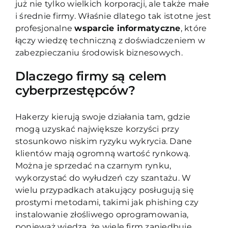
już nie tylko wielkich korporacji, ale także małe
i średnie firmy. Właśnie dlatego tak istotne jest
profesjonalne
wsparcie informatyczne
, które
łączy wiedzę techniczną z doświadczeniem w
zabezpieczaniu środowisk biznesowych.
Dlaczego firmy są celem
cyberprzestępców?
Hakerzy kierują swoje działania tam, gdzie
mogą uzyskać największe korzyści przy
stosunkowo niskim ryzyku wykrycia. Dane
klientów mają ogromną wartość rynkową.
Można je sprzedać na czarnym rynku,
wykorzystać do wyłudzeń czy szantażu. W
wielu przypadkach atakujący posługują się
prostymi metodami, takimi jak phishing czy
instalowanie złośliwego oprogramowania,
ponieważ wiedzą, że wiele firm zaniedbuje