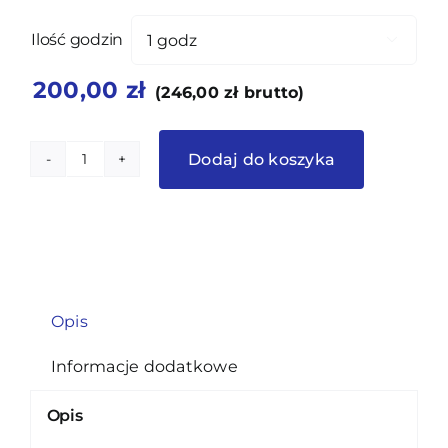
Ilość godzin

200,00
zł
(
246,00
zł
brutto)
Dodaj do koszyka
ilość
Profesjonalna
konfiguracja
sieci
Opis
Informacje dodatkowe
Opis