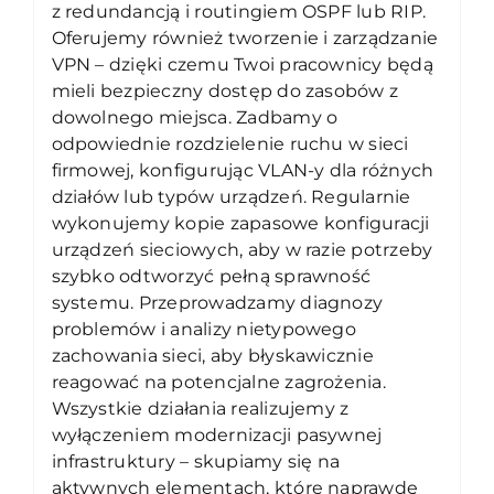
z redundancją i routingiem OSPF lub RIP.
Oferujemy również tworzenie i zarządzanie
VPN – dzięki czemu Twoi pracownicy będą
mieli bezpieczny dostęp do zasobów z
dowolnego miejsca. Zadbamy o
odpowiednie rozdzielenie ruchu w sieci
firmowej, konfigurując VLAN-y dla różnych
działów lub typów urządzeń. Regularnie
wykonujemy kopie zapasowe konfiguracji
urządzeń sieciowych, aby w razie potrzeby
szybko odtworzyć pełną sprawność
systemu. Przeprowadzamy diagnozy
problemów i analizy nietypowego
zachowania sieci, aby błyskawicznie
reagować na potencjalne zagrożenia.
Wszystkie działania realizujemy z
wyłączeniem modernizacji pasywnej
infrastruktury – skupiamy się na
aktywnych elementach, które naprawdę