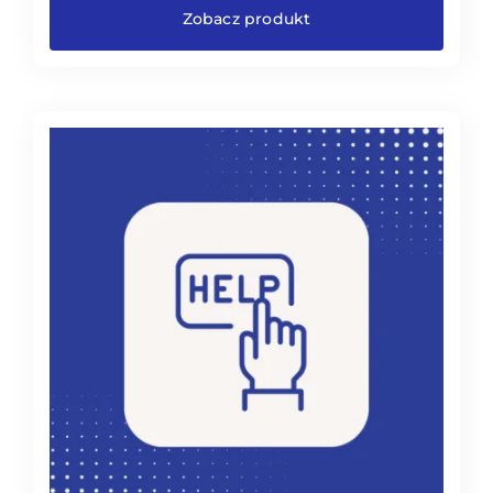
200,00 zł
Zobacz produkt
do
1000,00 zł