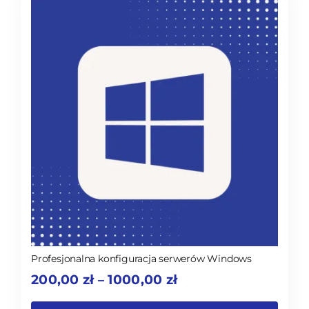
Profesjonalna konfiguracja serwerów Windows
Zakres
200,00
zł
1000,00
zł
–
cen:
od