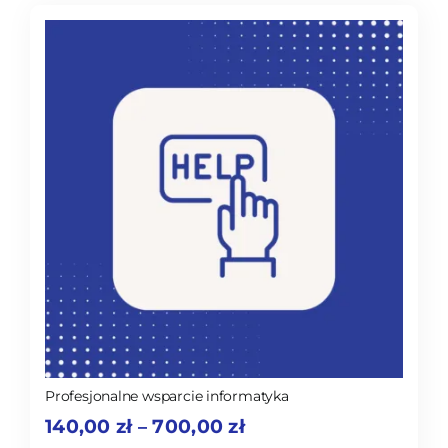
Profesjonalne wsparcie informatyka
Zakres
140,00
zł
700,00
zł
–
cen: