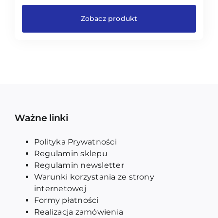
od
140,00 zł
Zobacz produkt
do
700,00 zł
Ważne linki
Polityka Prywatności
Regulamin sklepu
Regulamin newsletter
Warunki korzystania ze strony
internetowej
Formy płatności
Realizacja zamówienia