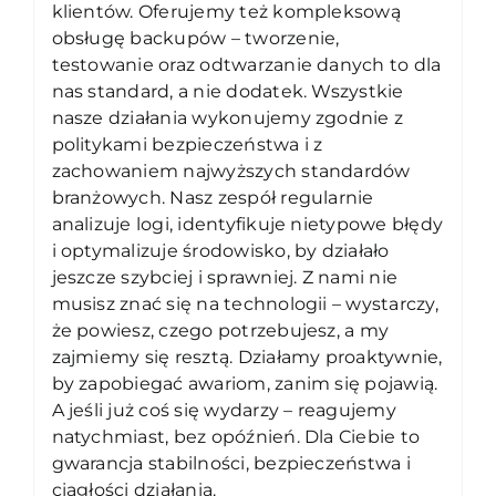
klientów. Oferujemy też kompleksową
obsługę backupów – tworzenie,
testowanie oraz odtwarzanie danych to dla
nas standard, a nie dodatek. Wszystkie
nasze działania wykonujemy zgodnie z
politykami bezpieczeństwa i z
zachowaniem najwyższych standardów
branżowych. Nasz zespół regularnie
analizuje logi, identyfikuje nietypowe błędy
i optymalizuje środowisko, by działało
jeszcze szybciej i sprawniej. Z nami nie
musisz znać się na technologii – wystarczy,
że powiesz, czego potrzebujesz, a my
zajmiemy się resztą. Działamy proaktywnie,
by zapobiegać awariom, zanim się pojawią.
A jeśli już coś się wydarzy – reagujemy
natychmiast, bez opóźnień. Dla Ciebie to
gwarancja stabilności, bezpieczeństwa i
ciągłości działania.